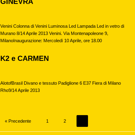
GINEVRA
Venini Colonna di Venini Luminosa Led Lampada Led in vetro di
Murano 8/14 Aprile 2013 Venini. Via Montenapoleone 9,
MilanoInaugurazione: Mercoledì 10 Aprile, ore 18.00
K2 e CARMEN
AlotofBrasil Divano e tessuto Padiglione 6 E37 Fiera di Milano
Rho9/14 Aprile 2013
« Precedente
1
2
3