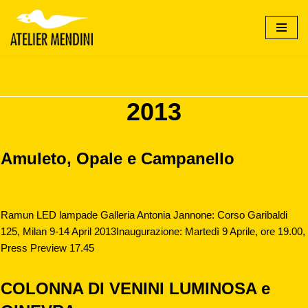
Vai
al
contenuto
2013
Amuleto, Opale e Campanello
Ramun LED lampade Galleria Antonia Jannone: Corso Garibaldi
125, Milan 9-14 April 2013Inaugurazione: Martedì 9 Aprile, ore 19.00,
Press Preview 17.45
COLONNA DI VENINI LUMINOSA e