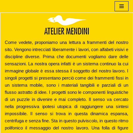
Vai
al
contenuto
Come vedete, proponiamo una lettura a frammenti del nostro
sito. Vengono intrecciati liberamente i lavori, con alfabeti visivi e
discipline diverse. Prima che documenti vogliamo dare delle
sensazioni. La nostra opera infatti è un sistema continuo la cui
immagine globale è essa stessa il soggetto del nostro lavoro. I
singoli progetti si presentano perciò come dei frammenti fissi in
un sistema mobile, sono i materiali tangibili e parziali di un
flusso astratto di idee. I progetti sono le componenti linguistiche
di un puzzle in divenire e mai completo. Il senso va cercato
nella progressiva ipotesi utopica di raggiungere una sintesi
impossibile. Il senso si trova in questa dinamica espansa,
centrifuga e senza fine. Sta in questo pulviscolo, in questo ritmo
polifonico il messaggio del nostro lavoro. Una folla di figure