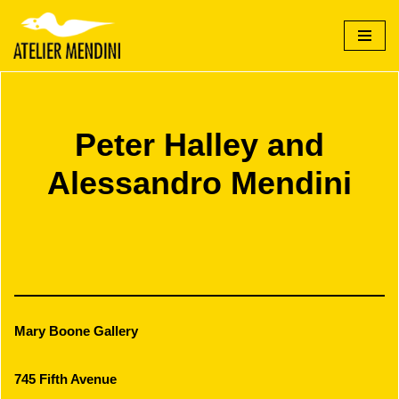
Vai
al
contenuto
Peter Halley and
Alessandro Mendini
Mary Boone Gallery
745 Fifth Avenue